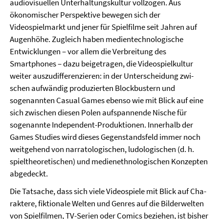
audiovisuellen Unterhaltungskultur vollzogen. Aus
ökonomischer Perspektive be­wegen sich der
Videospielmarkt und jener für Spielfilme seit Jahren auf
Augenhöhe. Zugleich haben medientechnologische
Entwicklungen – vor allem die Verbreitung des
Smartphones – dazu beigetragen, die Videospielkultur
weiter auszudifferenzieren: in der Unterscheidung zwi­
schen aufwändig produzierten Blockbustern und
sogenannten Casual Games ebenso wie mit Blick auf eine
sich zwischen diesen Polen aufspannende Nische für
sogenannte Inde­pen­dent-Produktionen. Innerhalb der
Games Studies wird dieses Gegenstandsfeld immer noch
weitgehend von narra­tologischen, ludologischen (d. h.
spieltheoretischen) und medienethnolo­gischen Konzepten
abgedeckt.
Die Tatsache, dass sich viele Videospiele mit Blick auf Cha­
raktere, fiktionale Wel­ten und Genres auf die Bilderwelten
von Spielfilmen, TV-Serien oder Comics beziehen, ist bisher