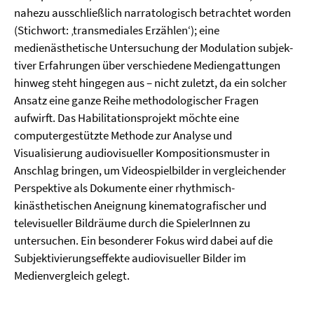
nahezu ausschließlich narratologisch betrachtet worden
(Stich­wort: ‚transmediales Erzählen‘); eine
medienästhetische Untersuchung der Modulation subjek­
tiver Erfahrungen über verschiedene Mediengattungen
hinweg steht hingegen aus – nicht zu­letzt, da ein solcher
Ansatz eine ganze Reihe methodologischer Fragen
aufwirft. Das Habili­ta­tionsprojekt möchte eine
computergestützte Methode zur Analyse und
Visualisierung audiovisueller Kompositionsmuster in
Anschlag bringen, um Videospielbilder in vergleichender
Pers­pektive als Dokumente einer rhythmisch-
kinästhetischen Aneignung kinematografischer und
televisueller Bildräume durch die SpielerInnen zu
untersuchen. Ein besonderer Fokus wird dabei auf die
Subjektivierungseffekte audiovisueller Bilder im
Medienvergleich gelegt.