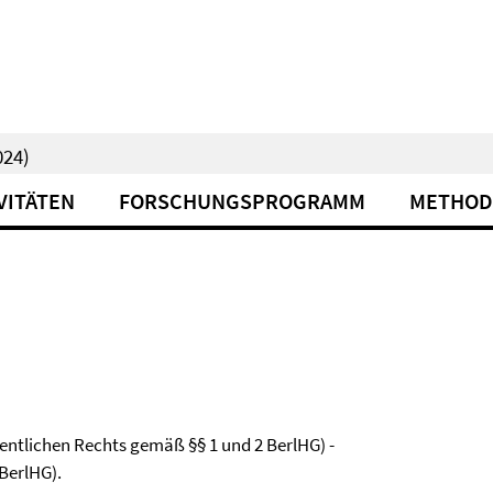
24)
VITÄTEN
FORSCHUNGSPROGRAMM
METHOD
ffentlichen Rechts gemäß §§ 1 und 2 BerlHG) -
 BerlHG).