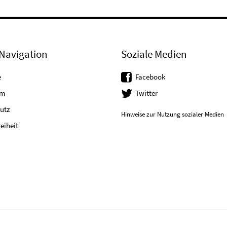
Navigation
Soziale Medien
e
Facebook
um
Twitter
utz
Hinweise zur Nutzung sozialer Medien
reiheit