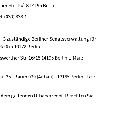
her Str. 16/18 14195 Berlin
l: (030) 838-1
HG zuständige Berliner Senatsverwaltung für
 6 in 10178 Berlin.
werther Str. 16/18 14195 Berlin E-Mail:
 35 - Raum 029 (Anbau) - 12165 Berlin - Tel.:
t dem geltenden Urheberrecht. Beachten Sie