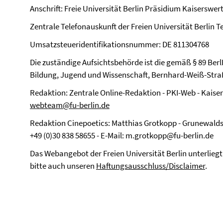
Anschrift: Freie Universität Berlin Präsidium Kaiserswert
Zentrale Telefonauskunft der Freien Universität Berlin Te
Umsatzsteueridentifikationsnummer: DE 811304768
Die zuständige Aufsichtsbehörde ist die gemäß § 89 Berl
Bildung, Jugend und Wissenschaft, Bernhard-Weiß-Straße
Redaktion: Zentrale Online-Redaktion - PKI-Web - Kaisers
webteam@fu-berlin.de
Redaktion Cinepoetics: Matthias Grotkopp - Grunewaldstr.
+49 (0)30 838 58655 - E-Mail: m.grotkopp@fu-berlin.de
Das Webangebot der Freien Universität Berlin unterlieg
bitte auch unseren
Haftungsausschluss/Disclaimer
.