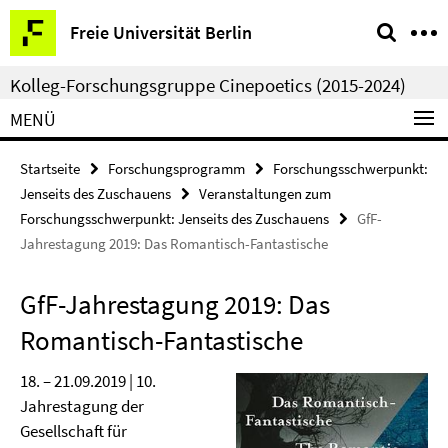
Springe
Service-
Freie Universität Berlin
direkt
Navigation
zu
Kolleg-Forschungsgruppe Cinepoetics (2015-2024)
Inhalt
MENÜ
Startseite
Forschungsprogramm
Forschungsschwerpunkt:
Jenseits des Zuschauens
Veranstaltungen zum
Forschungsschwerpunkt: Jenseits des Zuschauens
GfF-
Jahrestagung 2019: Das Romantisch-Fantastische
GfF-Jahrestagung 2019: Das
Romantisch-Fantastische
18. – 21.09.2019 | 10.
Jahrestagung der
Gesellschaft für