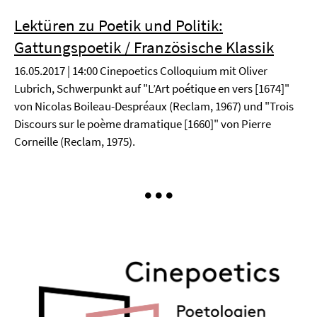
Lektüren zu Poetik und Politik:
Gattungspoetik / Französische Klassik
16.05.2017 | 14:00 Cinepoetics Colloquium mit Oliver
Lubrich, Schwerpunkt auf "L’Art poétique en vers [1674]"
von Nicolas Boileau-Despréaux (Reclam, 1967) und "Trois
Discours sur le poème dramatique [1660]" von Pierre
Corneille (Reclam, 1975).