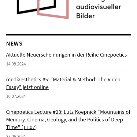
NEWS
Aktuelle Neuerscheinungen in der Reihe Cinepoetics
14.08.2024
mediaesthetics #5: "Material & Method: The Video
Essay" jetzt online
10.07.2024
Cinepoetics Lecture #23: Lutz Koepnick "Mountains of
Memory: Cinema, Geology, and the Politics of Deep
Time" (11.07)
27.06.2024