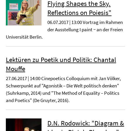
Flying Shapes the Sky.
Reflections on Poiesis"
06.07.2017 | 13:00 Vortrag im Rahmen
der Ausstellung I paint ~ an der Freien
Universität Berlin.
Lektüren zu Poetik und Politik: Chantal
Mouffe
27.06.2017 | 14:00 Cinepoetics Colloquium mit Jan Völker,
Schwerpunkt auf "Agonistik – Die Welt politisch denken"
(Suhrkamp, 2014) und "The Method of Equality – Politics
and Poetics" (De Gruyter, 2016).
D.N. Rodowick: "Diagram &