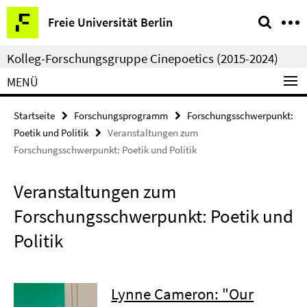
Springe
Service-
Freie Universität Berlin
direkt
Navigation
zu
Kolleg-Forschungsgruppe Cinepoetics (2015-2024)
Inhalt
MENÜ
Startseite
Forschungsprogramm
Forschungsschwerpunkt:
Poetik und Politik
Veranstaltungen zum
Forschungsschwerpunkt: Poetik und Politik
Veranstaltungen zum
Forschungsschwerpunkt: Poetik und
Politik
Lynne Cameron: "Our