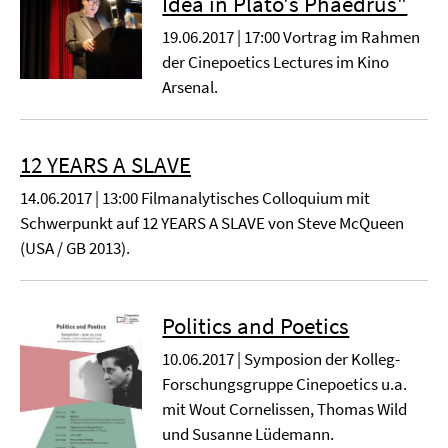
Idea in Plato's Phaedrus"
19.06.2017 | 17:00 Vortrag im Rahmen
der Cinepoetics Lectures im Kino
Arsenal.
12 YEARS A SLAVE
14.06.2017 | 13:00 Filmanalytisches Colloquium mit
Schwerpunkt auf 12 YEARS A SLAVE von Steve McQueen
(USA / GB 2013).
Politics and Poetics
10.06.2017 | Symposion der Kolleg-
Forschungsgruppe Cinepoetics u.a.
mit Wout Cornelissen, Thomas Wild
und Susanne Lüdemann.