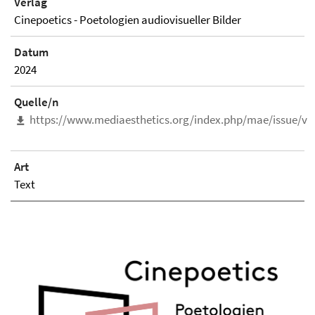
Verlag
Cinepoetics - Poetologien audiovisueller Bilder
Datum
2024
Quelle/n
https://www.mediaesthetics.org/index.php/mae/issue/vi
Art
Text