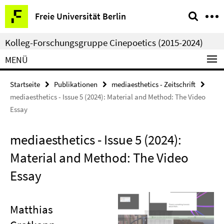
Springe
Service-
Freie Universität Berlin
direkt
Navigation
zu
Kolleg-Forschungsgruppe Cinepoetics (2015-2024)
Inhalt
MENÜ
Startseite
Publikationen
mediaesthetics - Zeitschrift
mediaesthetics - Issue 5 (2024): Material and Method: The Video
Essay
mediaesthetics - Issue 5 (2024):
Material and Method: The Video
Essay
Matthias