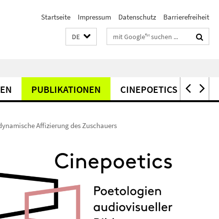
Startseite
Impressum
Datenschutz
Barrierefreiheit
Suchbegriffe
DE
EN
PUBLIKATIONEN
CINEPOETICS LECTURE
ynamische Affizierung des Zuschauers