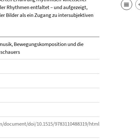
er Rhythmen entfaltet – und aufgezeigt,
er Bilder als ein Zugang zu intersubjektiven
mmusik, Bewegungskomposition und die
uschauers
m/document/doi/10.1515/9783110488319/html