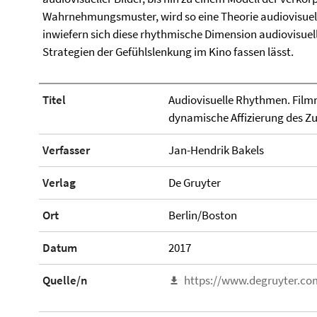
Wahrnehmungsmuster, wird so eine Theorie audiovisuell
inwiefern sich diese rhythmische Dimension audiovisuell
Strategien der Gefühlslenkung im Kino fassen lässt.
Titel
Audiovisuelle Rhythmen. Fil
dynamische Affizierung des Z
Verfasser
Jan-Hendrik Bakels
Verlag
De Gruyter
Ort
Berlin/Boston
Datum
2017
Quelle/n
https://www.degruyter.co