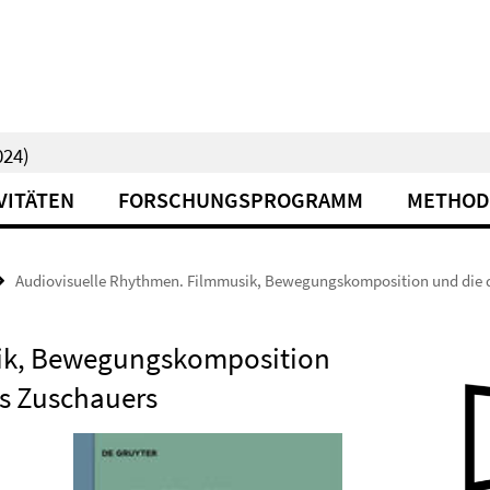
24)
VITÄTEN
FORSCHUNGSPROGRAMM
METHOD
Audiovisuelle Rhythmen. Filmmusik, Bewegungskomposition und die d
sik, Bewegungskomposition
es Zuschauers