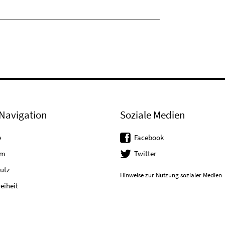
Navigation
Soziale Medien
e
Facebook
um
Twitter
utz
Hinweise zur Nutzung sozialer Medien
reiheit