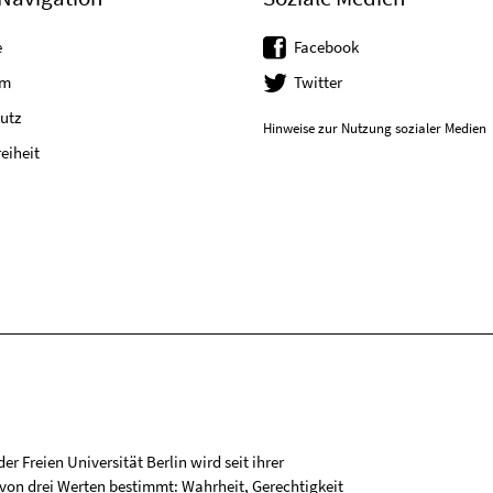
e
Facebook
um
Twitter
utz
Hinweise zur Nutzung sozialer Medien
reiheit
r Freien Universität Berlin wird seit ihrer
on drei Werten bestimmt: Wahrheit, Gerechtigkeit