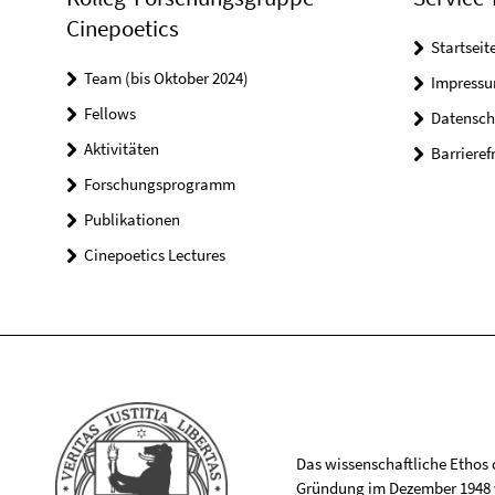
Cinepoetics
Startseit
Team (bis Oktober 2024)
Impress
Fellows
Datensch
Aktivitäten
Barrieref
Forschungsprogramm
Publikationen
Cinepoetics Lectures
Das wissenschaftliche Ethos de
Gründung im Dezember 1948 v