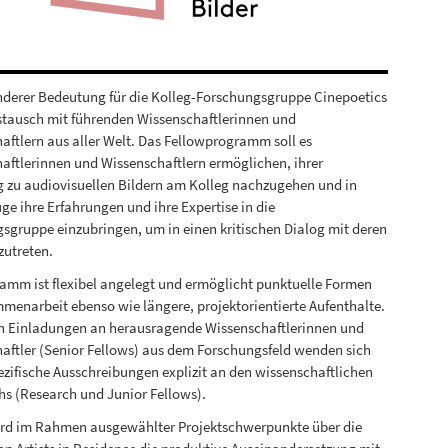
derer Bedeutung für die Kolleg-Forschungsgruppe Cinepoetics
ustausch mit führenden Wissenschaftlerinnen und
aftlern aus aller Welt. Das Fellowprogramm soll es
aftlerinnen und Wissenschaftlern ermöglichen, ihrer
 zu audiovisuellen Bildern am Kolleg nachzugehen und in
ge ihre Erfahrungen und ihre Expertise in die
sgruppe einzubringen, um in einen kritischen Dialog mit deren
zutreten.
amm ist flexibel angelegt und ermöglicht punktuelle Formen
menarbeit ebenso wie längere, projektorientierte Aufenthalte.
 Einladungen an herausragende Wissenschaftlerinnen und
aftler (Senior Fellows) aus dem Forschungsfeld wenden sich
ezifische Ausschreibungen explizit an den wissenschaftlichen
 (Research und Junior Fellows).
rd im Rahmen ausgewählter Projektschwerpunkte über die