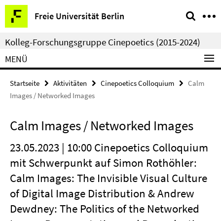
Springe
Service-
Freie Universität Berlin
direkt
Navigation
zu
Kolleg-Forschungsgruppe Cinepoetics (2015-2024)
Inhalt
MENÜ
Startseite
Aktivitäten
Cinepoetics Colloquium
Calm
Images / Networked Images
Calm Images / Networked Images
23.05.2023 | 10:00 Cinepoetics Colloquium
mit Schwerpunkt auf Simon Rothöhler:
Calm Images: The Invisible Visual Culture
of Digital Image Distribution & Andrew
Dewdney: The Politics of the Networked