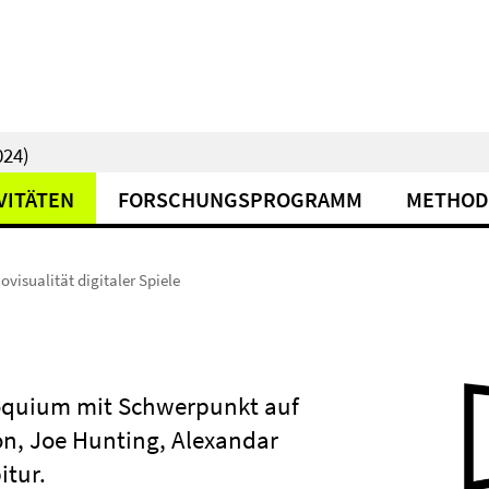
24)
VITÄTEN
FORSCHUNGSPROGRAMM
METHOD
ovisualität digitaler Spiele
lloquium mit Schwerpunkt auf
on, Joe Hunting, Alexandar
itur.