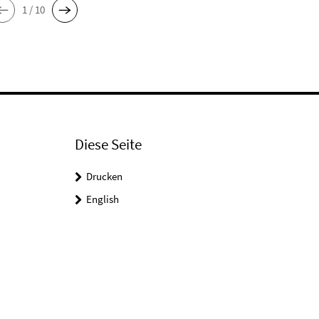
1 / 10
Diese Seite
Drucken
English