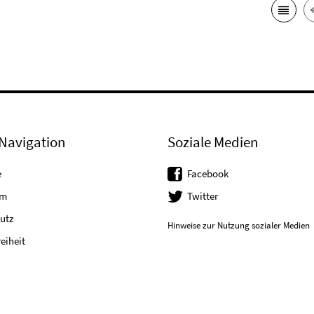
Navigation
Soziale Medien
e
Facebook
um
Twitter
utz
Hinweise zur Nutzung sozialer Medien
reiheit