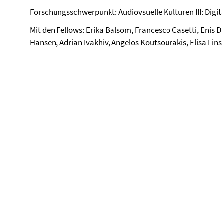
Forschungsschwerpunkt: Audiovsuelle Kulturen III: Digi
Mit den Fellows: Erika Balsom, Francesco Casetti, Enis D
Hansen, Adrian Ivakhiv, Angelos Koutsourakis, Elisa Lins